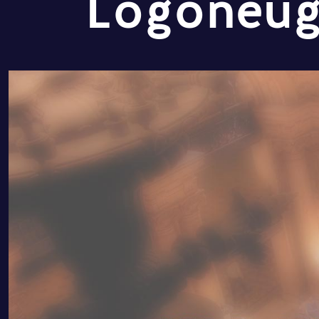
Logoneug