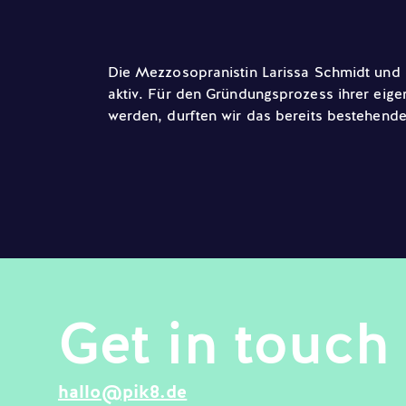
Die Mezzosopranistin Larissa Schmidt und d
aktiv. Für den Gründungsprozess ihrer eig
werden, durften wir das bereits bestehende
Get in touch
hallo@pik8.de