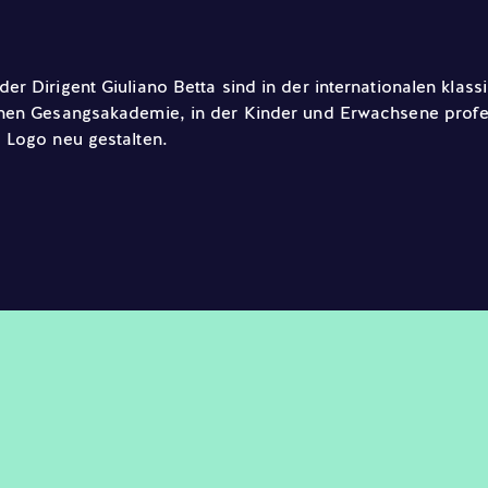
er Dirigent Giuliano Betta sind in der internationalen klas
enen Gesangsakademie, in der Kinder und Erwachsene profes
 Logo neu gestalten.