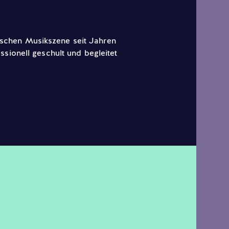
sischen Musikszene seit Jahren
sionell geschult und begleitet