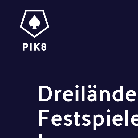
Dreilände
Festspiel